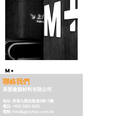
M+
聯絡我們
高晉建築材料有限公司
地址: 香港九龍佐敦道8號15樓
電話:
+852 3583 8333
電郵:
info@glorytop.com.hk