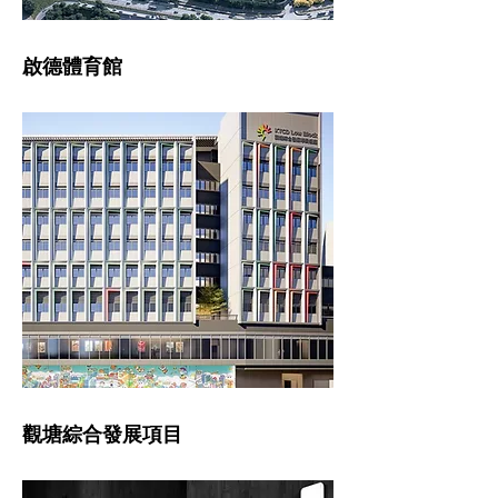
啟德體育館
觀塘綜合發展項目