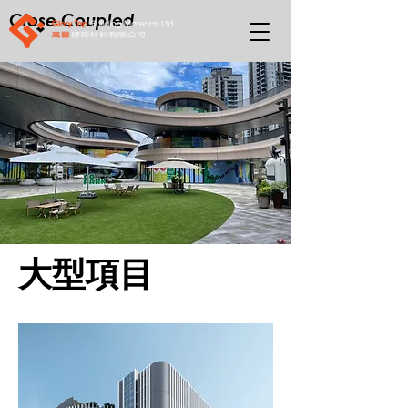
Close Coupled
​大型項目