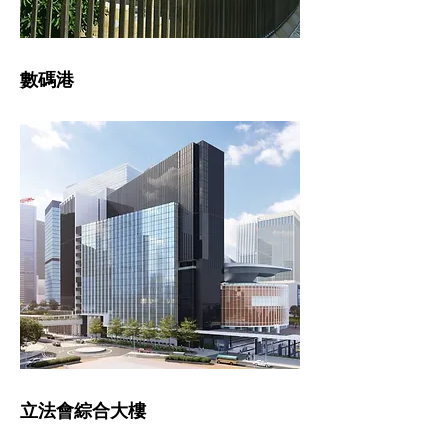
數碼港
立法會綜合大樓