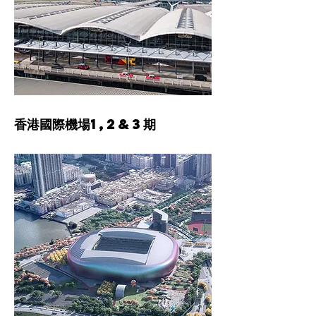
​香港國際機場1,2&3期