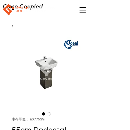
Close Coupled
庫存單位： E0775SG