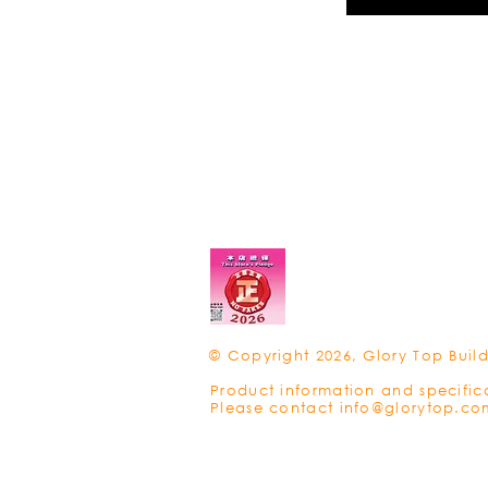
© Copyright 2026, Glory Top Build
Product information and specific
Please contact
info@glorytop.co
Privacy Policy