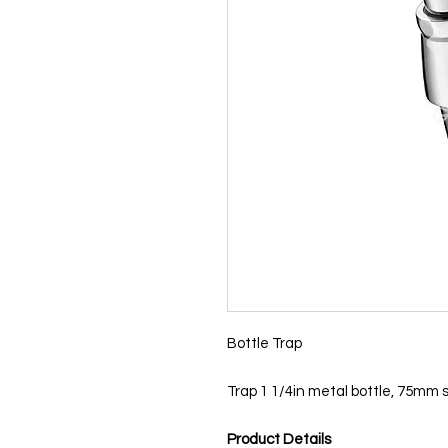
Bottle Trap
Trap 1 1/4in metal bottle, 75mm 
Product Details