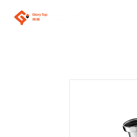
關於我們
浴室潔