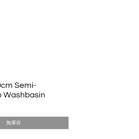
們
0cm Semi-
p Washbasin
無庫存