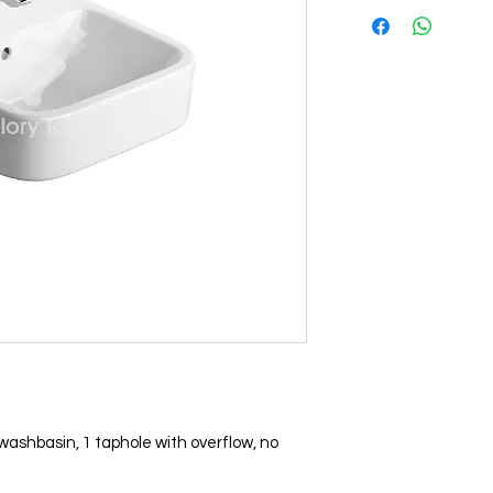
shbasin, 1 taphole with overflow, no