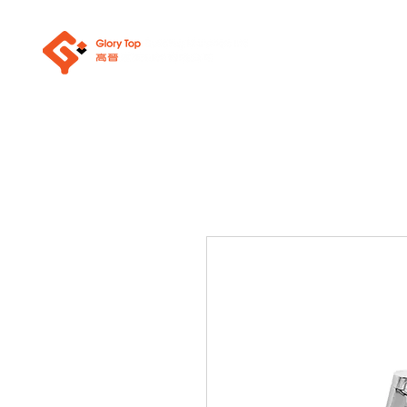
關於我們
浴室潔