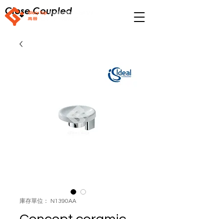
Close Coupled
庫存單位： N1390AA