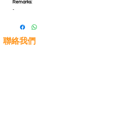
Remarks:
-
聯絡我們
高晉建築材料有限公司
地址: 香港九龍佐敦道8號15樓
電話:
+852 3583 8333
電郵:
info@glorytop.com.hk